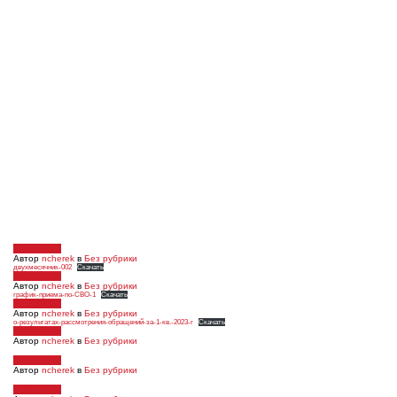
20.03.2024
Автор
ncherek
в
Без рубрики
двухмесячник-002
Скачать
20.03.2024
Автор
ncherek
в
Без рубрики
график-приема-по-СВО-1
Скачать
21.02.2024
Автор
ncherek
в
Без рубрики
о-результатах-рассмотрения-обращений-за-1-кв.-2023-г
Скачать
01.02.2024
Автор
ncherek
в
Без рубрики
01.02.2024
Автор
ncherek
в
Без рубрики
01.02.2024