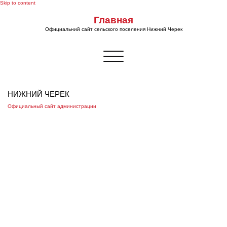
Skip to content
Главная
Официальний сайт сельского поселения Нижний Черек
Показать/
Скрыть
навигацию
НИЖНИЙ ЧЕРЕК
Официальный сайт администрации