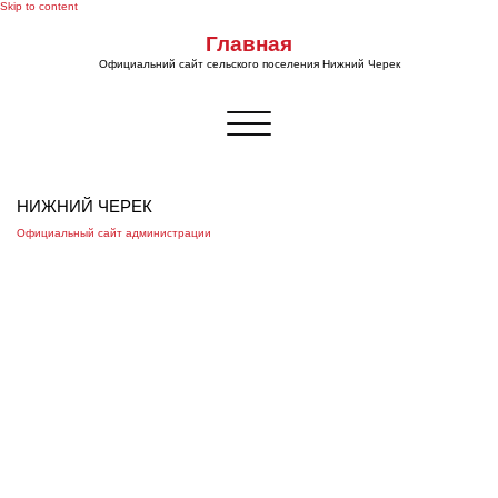
Skip to content
Главная
Официальний сайт сельского поселения Нижний Черек
Показать/
Скрыть
навигацию
НИЖНИЙ ЧЕРЕК
Официальный сайт администрации